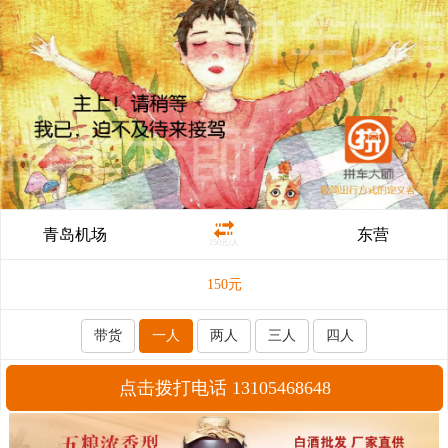
青岛机场
东营
150元/人
150
元
带货
一人
两人
三人
四人
点击拨打电话 13105468648