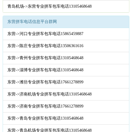
青岛机场->东营专业拼车包车电话13105468648
东营拼车电话信息平台群网
东营->河口专业拼车包车电话15865459887
东营->陈庄专业拼车包车电话13506361616
东营->青州专业拼车包车电话13105468648
东营->淄博专业拼车包车电话13105468648
东营->潍坊专业拼车包车电话17661278899
东营->济南机场专业拼车包车电话13105468648
东营->济南专业拼车包车电话17661278899
东营->青岛专业拼车包车电话13105468648
东营->青岛机场专业拼车包车电话13105468648