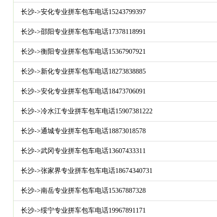
长沙->安化专业拼车包车电话15243799397
长沙->邵阳专业拼车包车电话17378118991
长沙->衡阳专业拼车包车电话15367907921
长沙->新化专业拼车包车电话18273838885
长沙->安化专业拼车包车电话18473706091
长沙->冷水江专业拼车包车电话15907381222
长沙->通城专业拼车包车电话18873018578
长沙->武冈专业拼车包车电话13607433311
长沙->张家界专业拼车包车电话18674340731
长沙->南岳专业拼车包车电话15367887328
长沙->绥宁专业拼车包车电话19967891171