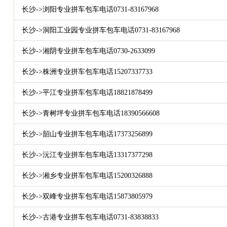
长沙->浏阳专业拼车包车电话0731-83167968
长沙->洞阳工业园专业拼车包车电话0731-83167968
长沙->湘阴专业拼车包车电话0730-2633099
长沙->株洲专业拼车包车电话15207337733
长沙->平江专业拼车包车电话18821878499
长沙->青树坪专业拼车包车电话18390566608
长沙->韶山专业拼车包车电话17373256899
长沙->沅江专业拼车包车电话13317377298
长沙->湘乡专业拼车包车电话15200326888
长沙->双峰专业拼车包车电话15873805979
长沙->古港专业拼车包车电话0731-83838833