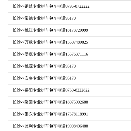
长沙->铜鼓专业拼车包车电话0795-8722222
长沙->常德专业拼车包车电话95170
长沙->桃江专业拼车包车电话18173729999
长沙->万载专业拼车包车电话13507489825
长沙->娄底专业拼车包车电话15576371116
长沙->桃源专业拼车包车电话95170
长沙->安乡专业拼车包车电话95170
长沙->岳阳专业拼车包车电话0730-8222822
长沙->隆回专业拼车包车电话18075902688
长沙->邵东专业拼车包车电话17378118991
长沙->监利专业拼车包车电话19908496488