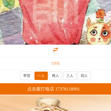
120元/人
120
元
带货
一人
两人
三人
四人
点击拨打电话 17378118991