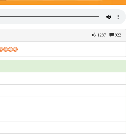
1287
922