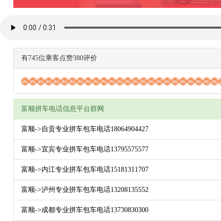
有745位乘客点赞380评价
富顺拼车电话信息平台群网
富顺->自贡专业拼车包车电话18064904427
富顺->宜宾专业拼车包车电话13795575577
富顺->内江专业拼车包车电话15181311707
富顺->泸州专业拼车包车电话13208135552
富顺->成都专业拼车包车电话13730830300