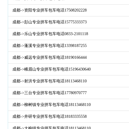
成都->资阳专业拼车包车电话17508202228
成都->彭山专业拼车包车电话15775333373
成都->乐山专业拼车包车电话0833-2101118
成都->蓬溪专业拼车包车电话13398187255
成都->威远专业拼车包车电话18190166444
成都->峨眉山专业拼车包车电话15196430640
成都->射洪专业拼车包车电话18113468110
成都->三台专业拼车包车电话17780970777
成都->柳树镇专业拼车包车电话18113468110
成都->井研专业拼车包车电话18183335558
成都->大榆镇专业拼车包车电话18113468110