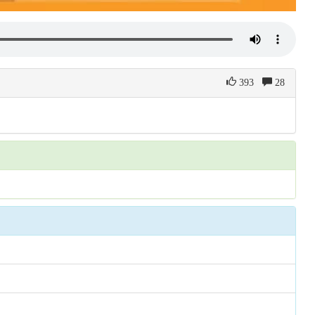
393
28