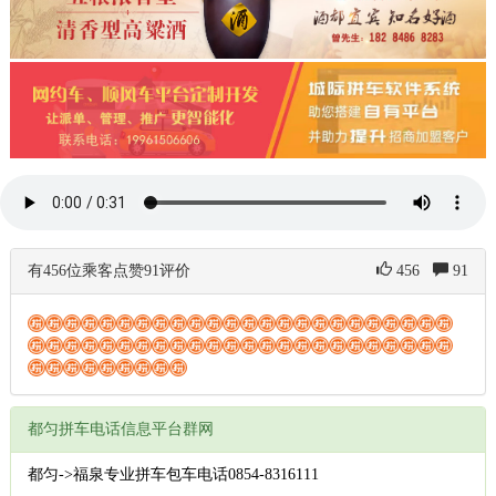
有456位乘客点赞91评价
456
91
都匀拼车电话信息平台群网
都匀->福泉专业拼车包车电话0854-8316111