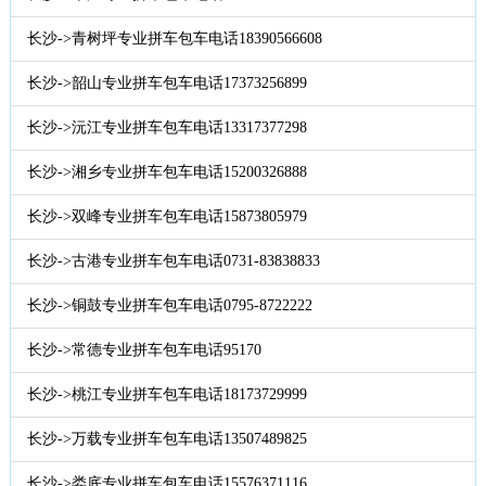
长沙->青树坪专业拼车包车电话18390566608
长沙->韶山专业拼车包车电话17373256899
长沙->沅江专业拼车包车电话13317377298
长沙->湘乡专业拼车包车电话15200326888
长沙->双峰专业拼车包车电话15873805979
长沙->古港专业拼车包车电话0731-83838833
长沙->铜鼓专业拼车包车电话0795-8722222
长沙->常德专业拼车包车电话95170
长沙->桃江专业拼车包车电话18173729999
长沙->万载专业拼车包车电话13507489825
长沙->娄底专业拼车包车电话15576371116