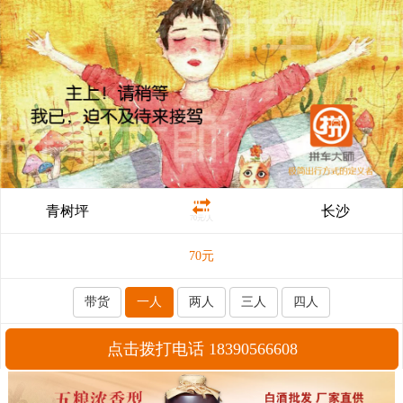
青树坪
长沙
70元/人
70
元
带货
一人
两人
三人
四人
点击拨打电话 18390566608