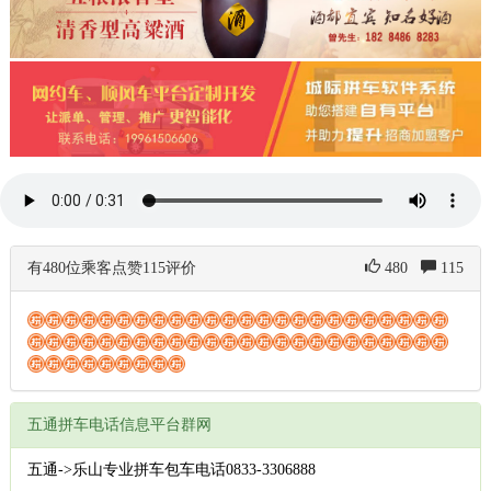
有480位乘客点赞115评价
480
115
五通拼车电话信息平台群网
五通->乐山专业拼车包车电话0833-3306888