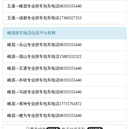
五通->峨眉专业拼车包车电话08335555440
五通->成都专业拼车包车电话17360327353
峨眉拼车电话信息平台群网
峨眉->乐山专业拼车包车电话08335555440
峨眉->眉山专业拼车包车电话15883332322
峨眉->五通专业拼车包车电话08335555440
峨眉->井研专业拼车包车电话08335555440
峨眉->马踏专业拼车包车电话08335555440
峨眉->青神专业拼车包车电话17715761872
峨眉->犍为专业拼车包车电话08335555440