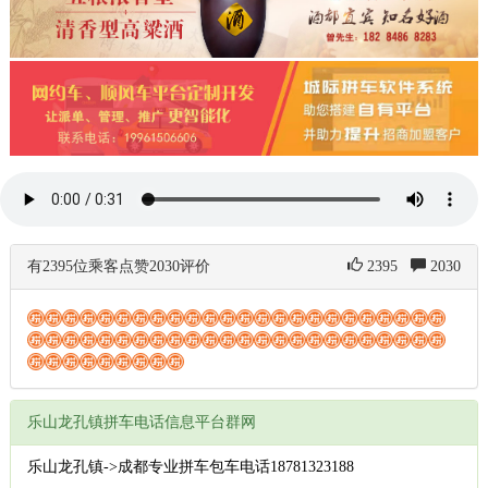
有2395位乘客点赞2030评价
2395
2030
乐山龙孔镇拼车电话信息平台群网
乐山龙孔镇->成都专业拼车包车电话18781323188