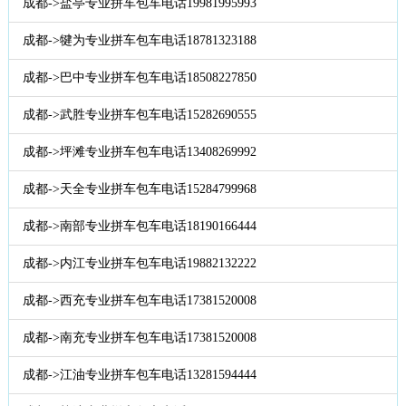
成都->盐亭专业拼车包车电话19981995993
成都->犍为专业拼车包车电话18781323188
成都->巴中专业拼车包车电话18508227850
成都->武胜专业拼车包车电话15282690555
成都->坪滩专业拼车包车电话13408269992
成都->天全专业拼车包车电话15284799968
成都->南部专业拼车包车电话18190166444
成都->内江专业拼车包车电话19882132222
成都->西充专业拼车包车电话17381520008
成都->南充专业拼车包车电话17381520008
成都->江油专业拼车包车电话13281594444