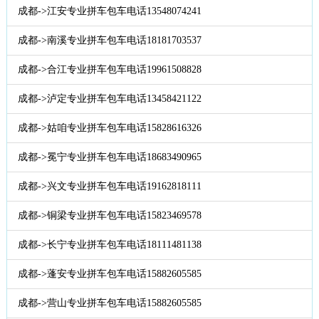
成都->江安专业拼车包车电话13548074241
成都->南溪专业拼车包车电话18181703537
成都->合江专业拼车包车电话19961508828
成都->泸定专业拼车包车电话13458421122
成都->姑咱专业拼车包车电话15828616326
成都->冕宁专业拼车包车电话18683490965
成都->兴文专业拼车包车电话19162818111
成都->铜梁专业拼车包车电话15823469578
成都->长宁专业拼车包车电话18111481138
成都->蓬安专业拼车包车电话15882605585
成都->营山专业拼车包车电话15882605585