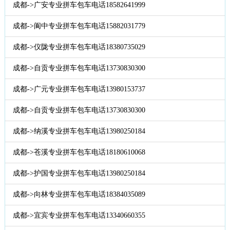
成都->广安专业拼车包车电话18582641999
成都->阆中专业拼车包车电话15882031779
成都->仪陇专业拼车包车电话18380735029
成都->自贡专业拼车包车电话13730830300
成都->广元专业拼车包车电话13980153737
成都->自贡专业拼车包车电话13730830300
成都->纳溪专业拼车包车电话13980250184
成都->苍溪专业拼车包车电话18180610068
成都->护国专业拼车包车电话13980250184
成都->向林专业拼车包车电话18384035089
成都->宜宾专业拼车包车电话13340660355