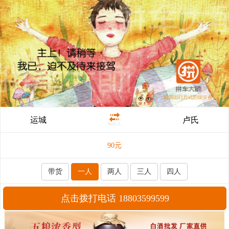
运城
卢氏
90元/人
90
元
带货
一人
两人
三人
四人
点击拨打电话 18803599599