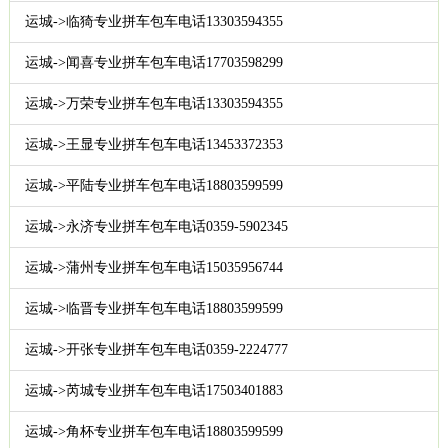
运城->临猗专业拼车包车电话13303594355
运城->闻喜专业拼车包车电话17703598299
运城->万荣专业拼车包车电话13303594355
运城->王显专业拼车包车电话13453372353
运城->平陆专业拼车包车电话18803599599
运城->永济专业拼车包车电话0359-5902345
运城->蒲州专业拼车包车电话15035956744
运城->临晋专业拼车包车电话18803599599
运城->开张专业拼车包车电话0359-2224777
运城->芮城专业拼车包车电话17503401883
运城->角杯专业拼车包车电话18803599599