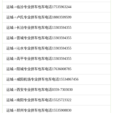
运城->临汾专业拼车包车电话17535963244
运城->卢氏专业拼车包车电话18803599599
运城->长治专业拼车包车电话13303594355
运城->晋城专业拼车包车电话13303594355
运城->沁水专业拼车包车电话13303594355
运城->高平专业拼车包车电话13303594355
运城->阳城专业拼车包车电话17636008785
运城->咸阳机场专业拼车包车电话15534867456
运城->西安专业拼车包车电话0359-7303030
运城->南阳专业拼车包车电话15525723322
运城->郑州专业拼车包车电话15535908830