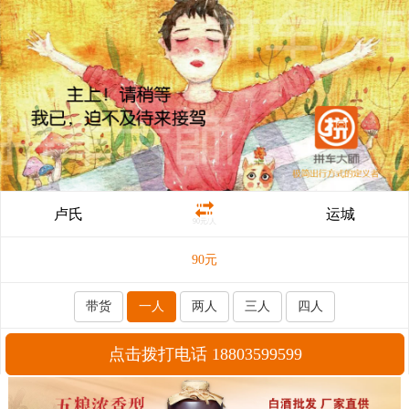
卢氏
运城
90元/人
90
元
带货
一人
两人
三人
四人
点击拨打电话 18803599599