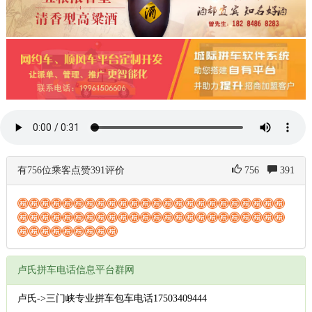
有756位乘客点赞391评价
756
391
卢氏拼车电话信息平台群网
卢氏->三门峡专业拼车包车电话17503409444