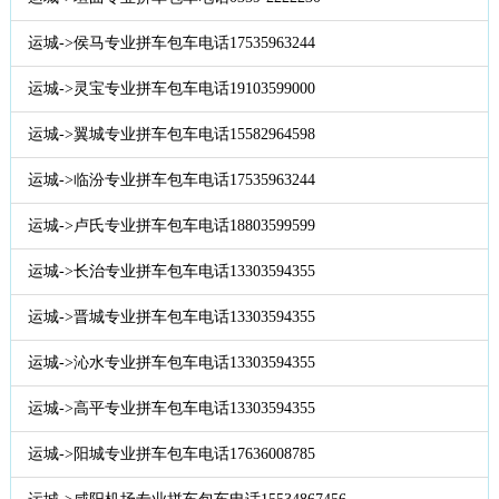
运城->侯马专业拼车包车电话17535963244
运城->灵宝专业拼车包车电话19103599000
运城->翼城专业拼车包车电话15582964598
运城->临汾专业拼车包车电话17535963244
运城->卢氏专业拼车包车电话18803599599
运城->长治专业拼车包车电话13303594355
运城->晋城专业拼车包车电话13303594355
运城->沁水专业拼车包车电话13303594355
运城->高平专业拼车包车电话13303594355
运城->阳城专业拼车包车电话17636008785