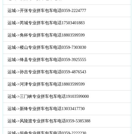
运城->开张专业拼车包车电话0359-2224777
运城->芮城专业拼车包车电话17503401883
运城->角杯专业拼车包车电话18803599599
运城->稷山专业拼车包车电话0359-7303030
运城->绛县专业拼车包车电话0359-3925555
运城->孙吉专业拼车包车电话0359-4876543
运城->河津专业拼车包车电话18803599599
运城->三门峡专业拼车包车电话19103599000
运城->新绛专业拼车包车电话13033417730
运城->风陵渡专业拼车包车电话0359-5385388
运城->垣曲专业拼车包车电话0359-2222230