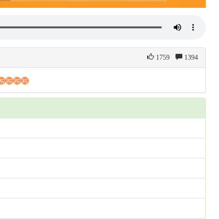
1759
1394