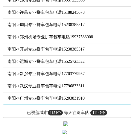
南阳->郑州专业拼车包车电话19937533908
南阳->许昌专业拼车包车电话15188245678
南阳->周口专业拼车包车电话15238385517
南阳->郑州机场专业拼车包车电话19937533908
南阳->开封专业拼车包车电话15238385517
南阳->运城专业拼车包车电话15525723322
南阳->新乡专业拼车包车电话17703779957
南阳->武汉专业拼车包车电话17796833311
南阳->广州专业拼车包车电话15203831910
已覆盖城市
每天往返车队
1151个
11147个