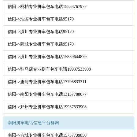
信阳->桐柏专业拼车包车电话15538767977
信阳->淮滨专业拼车包车电话95170
信阳->潢川专业拼车包车电话95170
信阳->商城专业拼车包车电话95170
信阳->潢川专业拼车包车电话15839644879
信阳->驻马店专业拼车包车电话19937533908
信阳->唐河专业拼车包车电话17796833311
信阳->南阳专业拼车包车电话13137788077
信阳->郑州专业拼车包车电话19937533908
南阳拼车电话信息平台群网
南阳->方城专业拼车包车电话15737739850