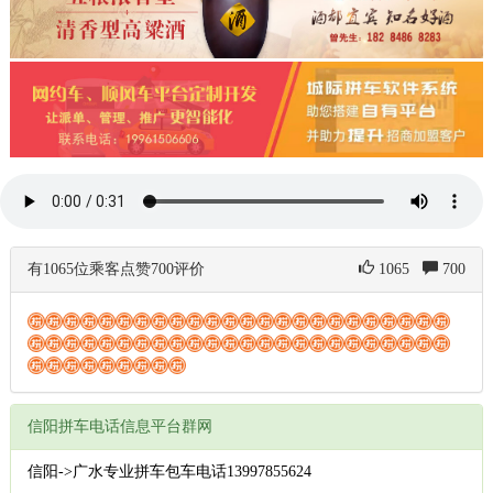
有1065位乘客点赞700评价
1065
700
信阳拼车电话信息平台群网
信阳->广水专业拼车包车电话13997855624