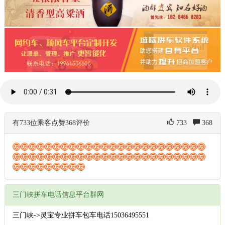
有733位乘客点赞368评价
733
368
三门峡拼车电话信息平台群网
三门峡->灵宝专业拼车包车电话15036495551