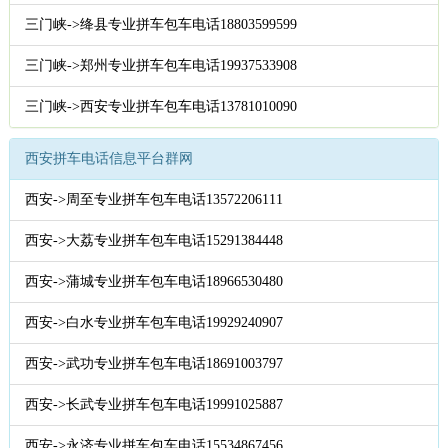
三门峡->绛县专业拼车包车电话18803599599
三门峡->郑州专业拼车包车电话19937533908
三门峡->西安专业拼车包车电话13781010090
西安拼车电话信息平台群网
西安->周至专业拼车包车电话13572206111
西安->大荔专业拼车包车电话15291384448
西安->蒲城专业拼车包车电话18966530480
西安->白水专业拼车包车电话19929240907
西安->武功专业拼车包车电话18691003797
西安->长武专业拼车包车电话19991025887
西安->永济专业拼车包车电话15534867456