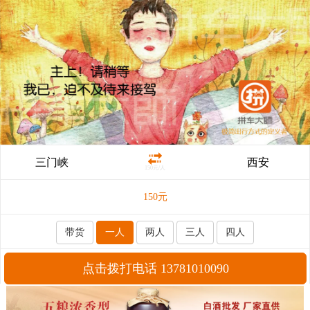
三门峡
西安
150元/人
150
元
带货
一人
两人
三人
四人
点击拨打电话 13781010090