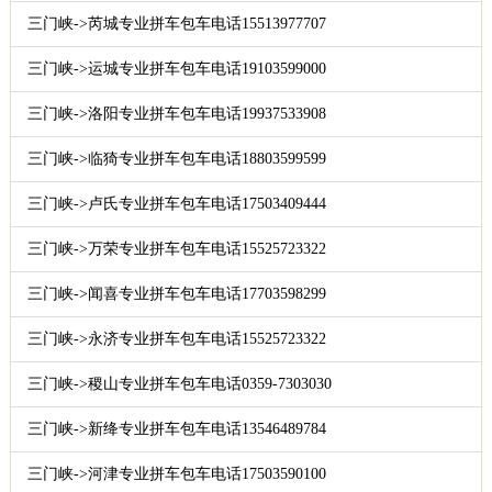
三门峡->芮城专业拼车包车电话15513977707
三门峡->运城专业拼车包车电话19103599000
三门峡->洛阳专业拼车包车电话19937533908
三门峡->临猗专业拼车包车电话18803599599
三门峡->卢氏专业拼车包车电话17503409444
三门峡->万荣专业拼车包车电话15525723322
三门峡->闻喜专业拼车包车电话17703598299
三门峡->永济专业拼车包车电话15525723322
三门峡->稷山专业拼车包车电话0359-7303030
三门峡->新绛专业拼车包车电话13546489784
三门峡->河津专业拼车包车电话17503590100