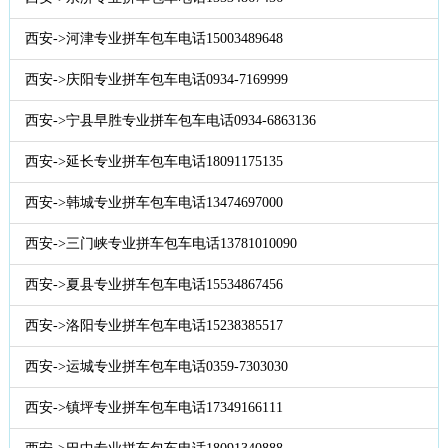
西安->河津专业拼车包车电话15003489648
西安->庆阳专业拼车包车电话0934-7169999
西安->宁县早胜专业拼车包车电话0934-6863136
西安->延长专业拼车包车电话18091175135
西安->韩城专业拼车包车电话13474697000
西安->三门峡专业拼车包车电话13781010090
西安->夏县专业拼车包车电话15534867456
西安->洛阳专业拼车包车电话15238385517
西安->运城专业拼车包车电话0359-7303030
西安->镇坪专业拼车包车电话17349166111