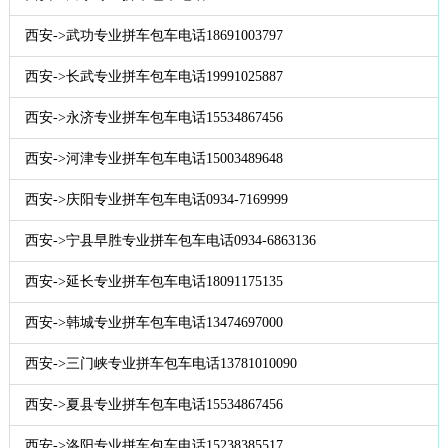
西安->武功专业拼车包车电话18691003797
西安->长武专业拼车包车电话19991025887
西安->永济专业拼车包车电话15534867456
西安->河津专业拼车包车电话15003489648
西安->庆阳专业拼车包车电话0934-7169999
西安->宁县早胜专业拼车包车电话0934-6863136
西安->延长专业拼车包车电话18091175135
西安->韩城专业拼车包车电话13474697000
西安->三门峡专业拼车包车电话13781010090
西安->夏县专业拼车包车电话15534867456
西安->洛阳专业拼车包车电话15238385517