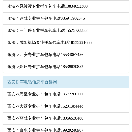
永济->风陵渡专业拼车包车电话13834652300
永济->运城专业拼车包车电话0359-5902345
永济->三门峡专业拼车包车电话15525723322
永济->咸阳机场专业拼车包车电话18535991666
永济->西安专业拼车包车电话15534867456
永济->郑州专业拼车包车电话18539030852
西安拼车电话信息平台群网
西安->周至专业拼车包车电话13572206111
西安->大荔专业拼车包车电话15291384448
西安->蒲城专业拼车包车电话18966530480
西安->白水专业拼车包车电话19929240907