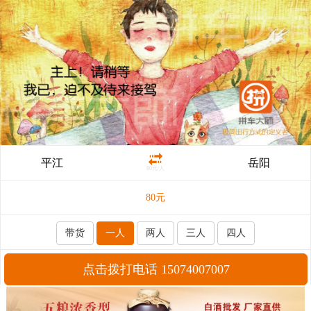
平江
岳阳
80元/人
80
元
带货
一人
两人
三人
四人
点击拨打电话 15074007007