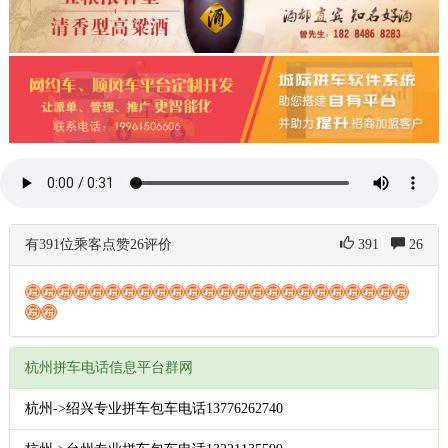
有391位乘客点赞26评价
391
26
杭州拼车电话信息平台群网
杭州->绍兴专业拼车包车电话13776262740