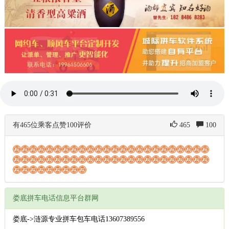
有465位乘客点赞100评价
465
100
娄底拼车电话信息平台群网
娄底->涟源专业拼车包车电话13607389556