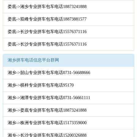
娄底->湘乡专业拼车包车电话18873241888
娄底->双峰专业拼车包车电话18873881577
娄底->长沙专业拼车包车电话15576371116
娄底->长沙专业拼车包车电话15576371116
湘乡拼车电话信息平台群网
湘乡->韶山专业拼车包车电话0731-56688666
湘乡->棋梓专业拼车包车电话95170
湘乡->湘潭专业拼车包车电话0731-56661111
湘乡->娄底专业拼车包车电话18873241888
湘乡->株洲专业拼车包车电话15173359000
湘乡->长沙专业拼车包车电话15200326888