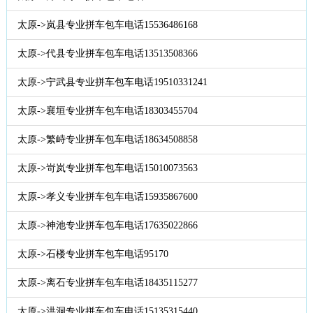
太原->岚县专业拼车包车电话15536486168
太原->代县专业拼车包车电话13513508366
太原->宁武县专业拼车包车电话19510331241
太原->襄垣专业拼车包车电话18303455704
太原->繁峙专业拼车包车电话18634508858
太原->岢岚专业拼车包车电话15010073563
太原->孝义专业拼车包车电话15935867600
太原->神池专业拼车包车电话17635022866
太原->石楼专业拼车包车电话95170
太原->离石专业拼车包车电话18435115277
太原->洪洞专业拼车包车电话15135315440