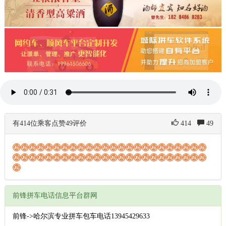
有414位乘客点赞49评价
414
49
前锋拼车电话信息平台群网
前锋->哈尔滨专业拼车包车电话13945429633