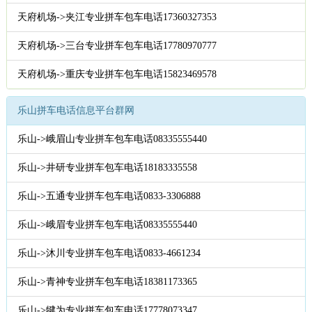
天府机场->夹江专业拼车包车电话17360327353
天府机场->三台专业拼车包车电话17780970777
天府机场->重庆专业拼车包车电话15823469578
乐山拼车电话信息平台群网
乐山->峨眉山专业拼车包车电话08335555440
乐山->井研专业拼车包车电话18183335558
乐山->五通专业拼车包车电话0833-3306888
乐山->峨眉专业拼车包车电话08335555440
乐山->沐川专业拼车包车电话0833-4661234
乐山->青神专业拼车包车电话18381173365
乐山->犍为专业拼车包车电话17778073347