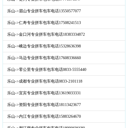
乐山->眉山专业拼车包车电话13550577077
乐山->仁寿专业拼车包车电话17508241513
乐山->金口河专业拼车包车电话18383334872
乐山->峨边专业拼车包车电话15328636398
乐山->马边专业拼车包车电话17608336660
乐山->零公里专业拼车包车电话0833-5555440
乐山->成都专业拼车包车电话0833-2101118
乐山->宜宾专业拼车包车电话13619033331
乐山->资阳专业拼车包车电话18113423677
乐山->内江专业拼车包车电话15883264670