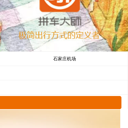
石家庄机场