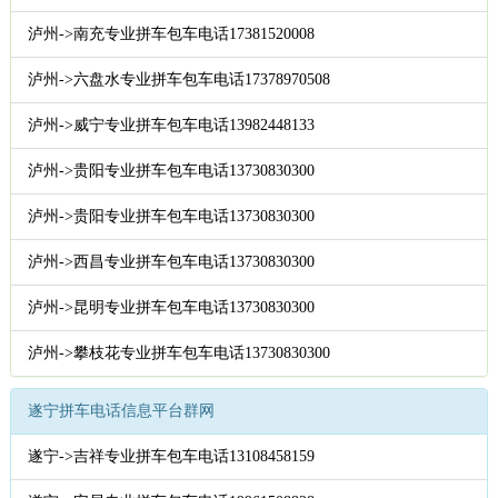
泸州->南充专业拼车包车电话17381520008
泸州->六盘水专业拼车包车电话17378970508
泸州->威宁专业拼车包车电话13982448133
泸州->贵阳专业拼车包车电话13730830300
泸州->贵阳专业拼车包车电话13730830300
泸州->西昌专业拼车包车电话13730830300
泸州->昆明专业拼车包车电话13730830300
泸州->攀枝花专业拼车包车电话13730830300
遂宁拼车电话信息平台群网
遂宁->吉祥专业拼车包车电话13108458159