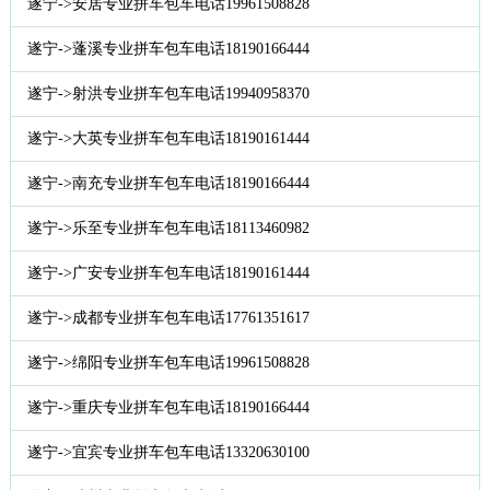
遂宁->安居专业拼车包车电话19961508828
遂宁->蓬溪专业拼车包车电话18190166444
遂宁->射洪专业拼车包车电话19940958370
遂宁->大英专业拼车包车电话18190161444
遂宁->南充专业拼车包车电话18190166444
遂宁->乐至专业拼车包车电话18113460982
遂宁->广安专业拼车包车电话18190161444
遂宁->成都专业拼车包车电话17761351617
遂宁->绵阳专业拼车包车电话19961508828
遂宁->重庆专业拼车包车电话18190166444
遂宁->宜宾专业拼车包车电话13320630100