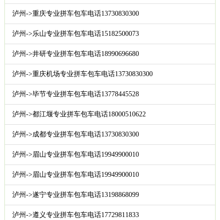
泸州->重庆专业拼车包车电话13730830300
泸州->乐山专业拼车包车电话15182500073
泸州->井研专业拼车包车电话18990696680
泸州->重庆机场专业拼车包车电话13730830300
泸州->毕节专业拼车包车电话13778445528
泸州->都江堰专业拼车包车电话18000510622
泸州->成都专业拼车包车电话13730830300
泸州->眉山专业拼车包车电话19949900010
泸州->眉山专业拼车包车电话19949900010
泸州->遂宁专业拼车包车电话13198868099
泸州->遵义专业拼车包车电话17729811833