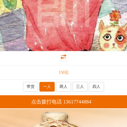
150元/人
150
元
带货
一人
两人
三人
四人
点击拨打电话 13617744884