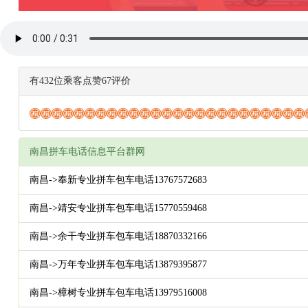
有432位乘客点赞67评价
南昌拼车电话信息平台群网
南昌->奉新专业拼车包车电话13767572683
南昌->靖安专业拼车包车电话15770559468
南昌->余干专业拼车包车电话18870332166
南昌->万年专业拼车包车电话13879395877
南昌->樟树专业拼车包车电话13979516008