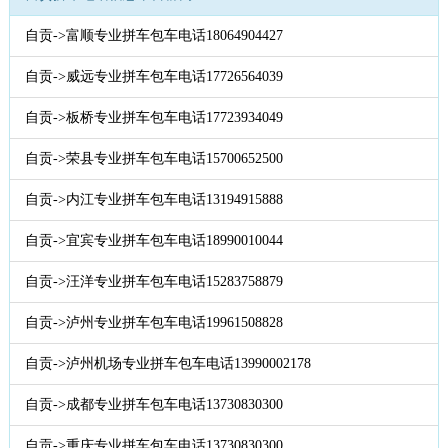
自贡->富顺专业拼车包车电话18064904427
自贡->威远专业拼车包车电话17726564039
自贡->板桥专业拼车包车电话17723934049
自贡->荣县专业拼车包车电话15700652500
自贡->内江专业拼车包车电话13194915888
自贡->宜宾专业拼车包车电话18990010044
自贡->汪洋专业拼车包车电话15283758879
自贡->泸州专业拼车包车电话19961508828
自贡->泸州机场专业拼车包车电话13990002178
自贡->成都专业拼车包车电话13730830300
自贡->重庆专业拼车包车电话13730830300