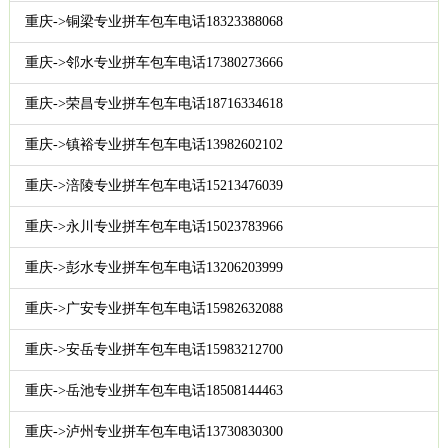
重庆->铜梁专业拼车包车电话18323388068
重庆->邻水专业拼车包车电话17380273666
重庆->荣昌专业拼车包车电话18716334618
重庆->镇裕专业拼车包车电话13982602102
重庆->涪陵专业拼车包车电话15213476039
重庆->永川专业拼车包车电话15023783966
重庆->彭水专业拼车包车电话13206203999
重庆->广安专业拼车包车电话15982632088
重庆->安岳专业拼车包车电话15983212700
重庆->岳池专业拼车包车电话18508144463
重庆->泸州专业拼车包车电话13730830300