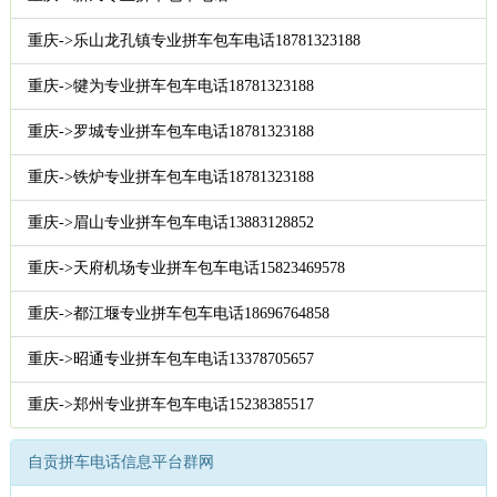
重庆->乐山龙孔镇专业拼车包车电话18781323188
重庆->犍为专业拼车包车电话18781323188
重庆->罗城专业拼车包车电话18781323188
重庆->铁炉专业拼车包车电话18781323188
重庆->眉山专业拼车包车电话13883128852
重庆->天府机场专业拼车包车电话15823469578
重庆->都江堰专业拼车包车电话18696764858
重庆->昭通专业拼车包车电话13378705657
重庆->郑州专业拼车包车电话15238385517
自贡拼车电话信息平台群网