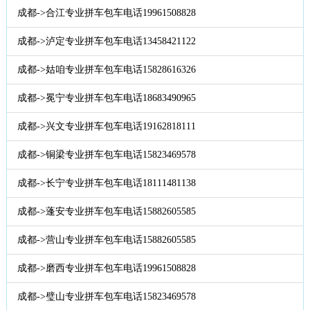
成都->合江专业拼车包车电话19961508828
成都->泸定专业拼车包车电话13458421122
成都->姑咱专业拼车包车电话15828616326
成都->冕宁专业拼车包车电话18683490965
成都->兴文专业拼车包车电话19162818111
成都->铜梁专业拼车包车电话15823469578
成都->长宁专业拼车包车电话18111481138
成都->蓬安专业拼车包车电话15882605585
成都->营山专业拼车包车电话15882605585
成都->磨西专业拼车包车电话19961508828
成都->璧山专业拼车包车电话15823469578