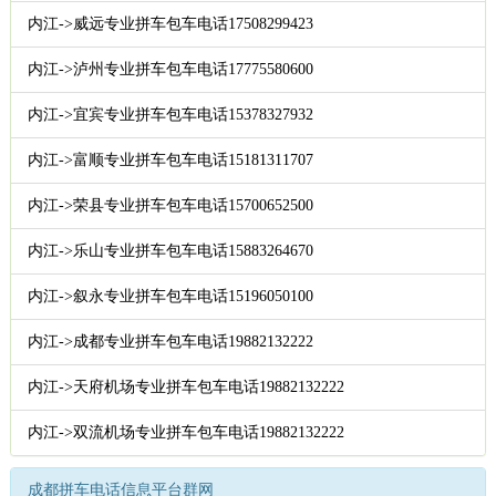
内江->威远专业拼车包车电话17508299423
内江->泸州专业拼车包车电话17775580600
内江->宜宾专业拼车包车电话15378327932
内江->富顺专业拼车包车电话15181311707
内江->荣县专业拼车包车电话15700652500
内江->乐山专业拼车包车电话15883264670
内江->叙永专业拼车包车电话15196050100
内江->成都专业拼车包车电话19882132222
内江->天府机场专业拼车包车电话19882132222
内江->双流机场专业拼车包车电话19882132222
成都拼车电话信息平台群网