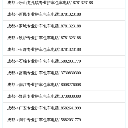
成都->乐山龙孔镇专业拼车包车电话18781323188
成都->新民专业拼车包车电话18781323188
成都->罗城专业拼车包车电话18781323188
成都->铁炉专业拼车包车电话18781323188
成都->玉屏专业拼车包车电话18781323188
成都->石棉专业拼车包车电话15882031779
成都->富顺专业拼车包车电话13730830300
成都->南江专业拼车包车电话18008276008
成都->隆昌专业拼车包车电话13730830300
成都->广安专业拼车包车电话18582641999
成都->阆中专业拼车包车电话15882031779