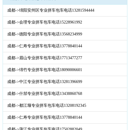
成都->绵阳安州区专业拼车包车电话13281594444
成都->会理专业拼车包车电话15228961992
成都->德阳专业拼车包车电话13568234999
成都->仁寿专业拼车包车电话13778840144
成都->眉山专业拼车包车电话17713477277
成都->绵竹专业拼车包车电话18090006601
成都->中江专业拼车包车电话13281396699
成都->什邡专业拼车包车电话13438860768
成都->都江堰专业拼车包车电话13208192345
成都->仁寿专业拼车包车电话13778840144
成都->蒲江专业拼车包车电话17502882049