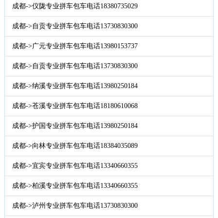
成都->仪陇专业拼车包车电话18380735029
成都->自贡专业拼车包车电话13730830300
成都->广元专业拼车包车电话13980153737
成都->自贡专业拼车包车电话13730830300
成都->纳溪专业拼车包车电话13980250184
成都->苍溪专业拼车包车电话18180610068
成都->护国专业拼车包车电话13980250184
成都->向林专业拼车包车电话18384035089
成都->宜宾专业拼车包车电话13340660355
成都->柏溪专业拼车包车电话13340660355
成都->泸州专业拼车包车电话13730830300