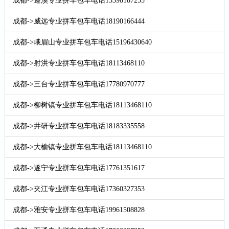
成都->蓬溪专业拼车包车电话13398187255
成都->威远专业拼车包车电话18190166444
成都->峨眉山专业拼车包车电话15196430640
成都->射洪专业拼车包车电话18113468110
成都->三台专业拼车包车电话17780970777
成都->柳树镇专业拼车包车电话18113468110
成都->井研专业拼车包车电话18183335558
成都->大榆镇专业拼车包车电话18113468110
成都->遂宁专业拼车包车电话17761351617
成都->夹江专业拼车包车电话17360327353
成都->雅安专业拼车包车电话19961508828