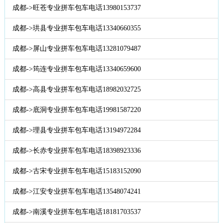
成都->旺苍专业拼车包车电话13980153737
成都->珙县专业拼车包车电话13340660355
成都->屏山专业拼车包车电话13281079487
成都->筠连专业拼车包车电话13340659600
成都->高县专业拼车包车电话18982032725
成都->底洞专业拼车包车电话19981587220
成都->理县专业拼车包车电话13194972284
成都->长赤专业拼车包车电话18398923336
成都->古宋专业拼车包车电话15183152090
成都->江安专业拼车包车电话13548074241
成都->南溪专业拼车包车电话18181703537