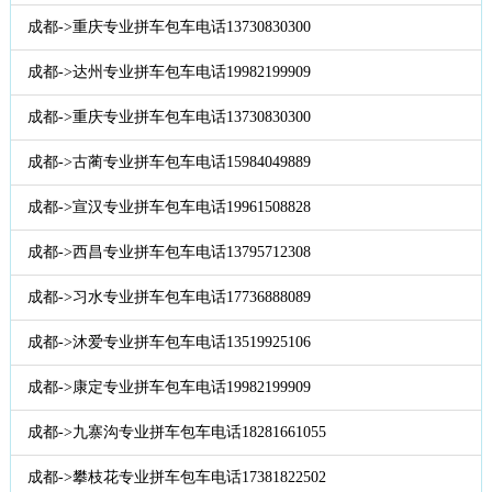
成都->重庆专业拼车包车电话13730830300
成都->达州专业拼车包车电话19982199909
成都->重庆专业拼车包车电话13730830300
成都->古蔺专业拼车包车电话15984049889
成都->宣汉专业拼车包车电话19961508828
成都->西昌专业拼车包车电话13795712308
成都->习水专业拼车包车电话17736888089
成都->沐爱专业拼车包车电话13519925106
成都->康定专业拼车包车电话19982199909
成都->九寨沟专业拼车包车电话18281661055
成都->攀枝花专业拼车包车电话17381822502