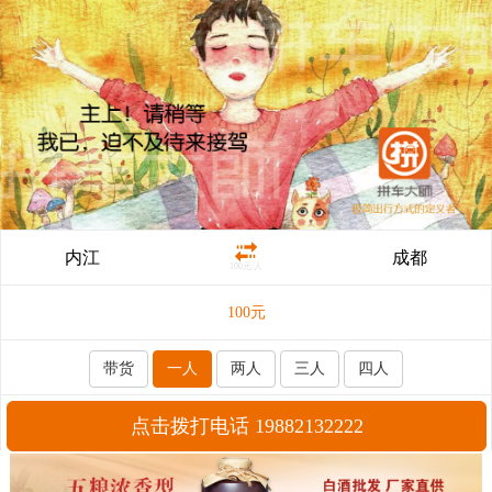
内江
成都
100元/人
100
元
带货
一人
两人
三人
四人
点击拨打电话 19882132222