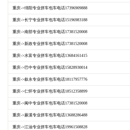
重庆->绵阳专业拼车包车电话17396909888
重庆->长宁专业拼车包车电话15196983188
重庆->南部专业拼车包车电话17381520008
重庆->新政专业拼车包车电话17381520008
重庆->水富专业拼车包车电话13684161415
重庆->巴中专业拼车包车电话15828930014
重庆->叙永专业拼车包车电话18117957776
重庆->仁怀专业拼车包车电话18512358899
重庆->阆中专业拼车包车电话17381520008
重庆->蕨溪专业拼车包车电话13688286488
重庆->江油专业拼车包车电话19961508828