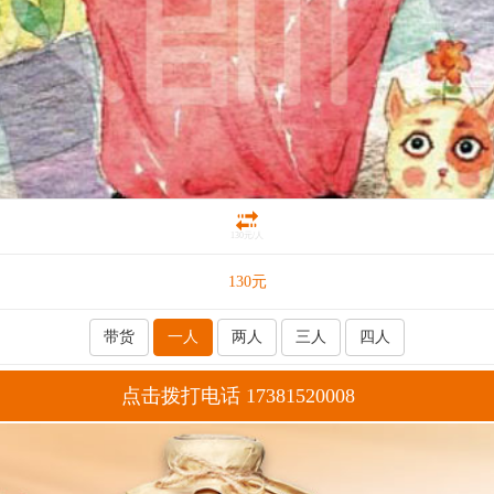
130元/人
130
元
带货
一人
两人
三人
四人
点击拨打电话 17381520008