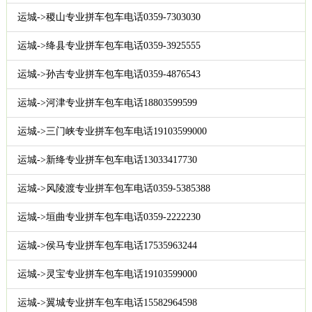
运城->稷山专业拼车包车电话0359-7303030
运城->绛县专业拼车包车电话0359-3925555
运城->孙吉专业拼车包车电话0359-4876543
运城->河津专业拼车包车电话18803599599
运城->三门峡专业拼车包车电话19103599000
运城->新绛专业拼车包车电话13033417730
运城->风陵渡专业拼车包车电话0359-5385388
运城->垣曲专业拼车包车电话0359-2222230
运城->侯马专业拼车包车电话17535963244
运城->灵宝专业拼车包车电话19103599000
运城->翼城专业拼车包车电话15582964598