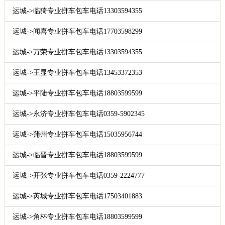
运城->临猗专业拼车包车电话13303594355
运城->闻喜专业拼车包车电话17703598299
运城->万荣专业拼车包车电话13303594355
运城->王显专业拼车包车电话13453372353
运城->平陆专业拼车包车电话18803599599
运城->永济专业拼车包车电话0359-5902345
运城->蒲州专业拼车包车电话15035956744
运城->临晋专业拼车包车电话18803599599
运城->开张专业拼车包车电话0359-2224777
运城->芮城专业拼车包车电话17503401883
运城->角杯专业拼车包车电话18803599599