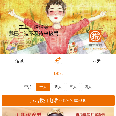
运城
西安
150元/人
150
元
带货
一人
两人
三人
四人
点击拨打电话 0359-7303030