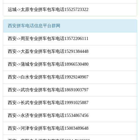
运城->太原专业拼车包车电话15525723322
西安拼车电话信息平台群网
西安->周至专业拼车包车电话13572206111
西安->大荔专业拼车包车电话15291384448
西安->蒲城专业拼车包车电话18966530480
西安->白水专业拼车包车电话19929240907
西安->武功专业拼车包车电话18691003797
西安->长武专业拼车包车电话19991025887
西安->永济专业拼车包车电话15534867456
西安->河津专业拼车包车电话15003489648