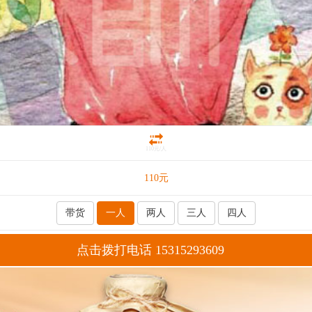
110元/人
110
元
带货
一人
两人
三人
四人
点击拨打电话 15315293609