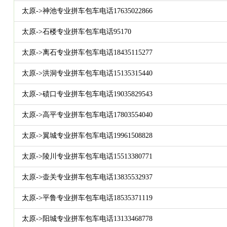
太原->神池专业拼车包车电话17635022866
太原->石楼专业拼车包车电话95170
太原->离石专业拼车包车电话18435115277
太原->洪洞专业拼车包车电话15135315440
太原->碛口专业拼车包车电话19035829543
太原->高平专业拼车包车电话17803554040
太原->翼城专业拼车包车电话19961508828
太原->陵川专业拼车包车电话15513380771
太原->壶关专业拼车包车电话13835532937
太原->平鲁专业拼车包车电话18535371119
太原->阳城专业拼车包车电话13133468778