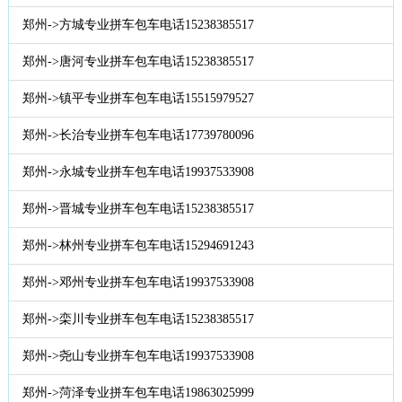
郑州->方城专业拼车包车电话15238385517
郑州->唐河专业拼车包车电话15238385517
郑州->镇平专业拼车包车电话15515979527
郑州->长治专业拼车包车电话17739780096
郑州->永城专业拼车包车电话19937533908
郑州->晋城专业拼车包车电话15238385517
郑州->林州专业拼车包车电话15294691243
郑州->邓州专业拼车包车电话19937533908
郑州->栾川专业拼车包车电话15238385517
郑州->尧山专业拼车包车电话19937533908
郑州->菏泽专业拼车包车电话19863025999