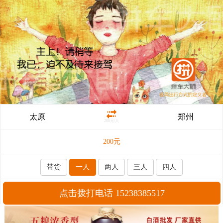
太原
郑州
200元/人
200
元
带货
一人
两人
三人
四人
点击拨打电话 15238385517