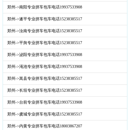
郑州->南阳专业拼车包车电话19937533908
郑州->遂平专业拼车包车电话15238385517
郑州->汝南专业拼车包车电话15238385517
郑州->平舆专业拼车包车电话15238385517
郑州->泌阳专业拼车包车电话19937533908
郑州->渑池专业拼车包车电话19937533908
郑州->嵩县专业拼车包车电话15238385517
郑州->长垣专业拼车包车电话15238385517
郑州->台前专业拼车包车电话19937533908
郑州->虞城专业拼车包车电话15238385517
郑州->内黄专业拼车包车电话18003867207