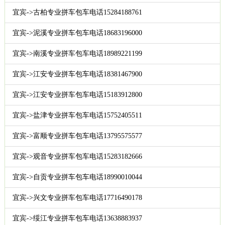
宜宾->古柏专业拼车包车电话15284188761
宜宾->泥溪专业拼车包车电话18683196000
宜宾->南溪专业拼车包车电话18989221199
宜宾->江安专业拼车包车电话18381467900
宜宾->江安专业拼车包车电话15183912800
宜宾->盐津专业拼车包车电话15752405511
宜宾->富顺专业拼车包车电话13795575577
宜宾->观音专业拼车包车电话15283182666
宜宾->自贡专业拼车包车电话18990010044
宜宾->兴文专业拼车包车电话17716490178
宜宾->绥江专业拼车包车电话13638883937