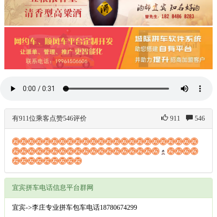
有911位乘客点赞546评价
911
546
宜宾拼车电话信息平台群网
宜宾->李庄专业拼车包车电话18780674299