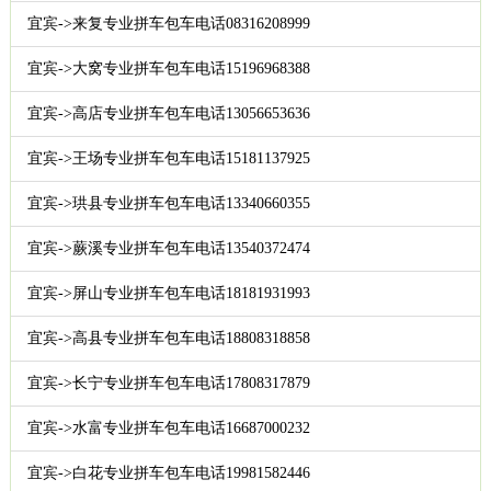
宜宾->来复专业拼车包车电话08316208999
宜宾->大窝专业拼车包车电话15196968388
宜宾->高店专业拼车包车电话13056653636
宜宾->王场专业拼车包车电话15181137925
宜宾->珙县专业拼车包车电话13340660355
宜宾->蕨溪专业拼车包车电话13540372474
宜宾->屏山专业拼车包车电话18181931993
宜宾->高县专业拼车包车电话18808318858
宜宾->长宁专业拼车包车电话17808317879
宜宾->水富专业拼车包车电话16687000232
宜宾->白花专业拼车包车电话19981582446