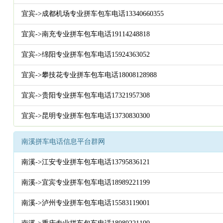
宜宾->成都机场专业拼车包车电话13340660355
宜宾->南充专业拼车包车电话19114248818
宜宾->绵阳专业拼车包车电话15924363052
宜宾->攀技花专业拼车包车电话18008128988
宜宾->贵阳专业拼车包车电话17321957308
宜宾->昆明专业拼车包车电话13730830300
南溪拼车电话信息平台群网
南溪->江安专业拼车包车电话13795836121
南溪->宜宾专业拼车包车电话18989221199
南溪->泸州专业拼车包车电话15583119001