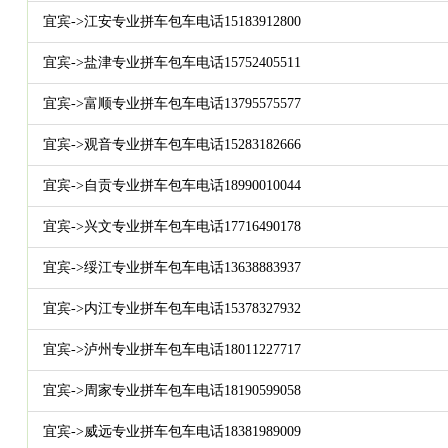
宜宾->江安专业拼车包车电话15183912800
宜宾->盐津专业拼车包车电话15752405511
宜宾->富顺专业拼车包车电话13795575577
宜宾->观音专业拼车包车电话15283182666
宜宾->自贡专业拼车包车电话18990010044
宜宾->兴文专业拼车包车电话17716490178
宜宾->绥江专业拼车包车电话13638883937
宜宾->内江专业拼车包车电话15378327932
宜宾->泸州专业拼车包车电话18011227717
宜宾->周家专业拼车包车电话18190599058
宜宾->威远专业拼车包车电话18381989009