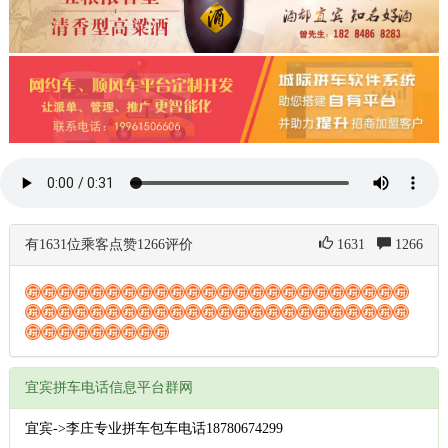
有1631位乘客点赞1266评价
1631
1266
宜宾拼车电话信息平台群网
宜宾->李庄专业拼车包车电话18780674299