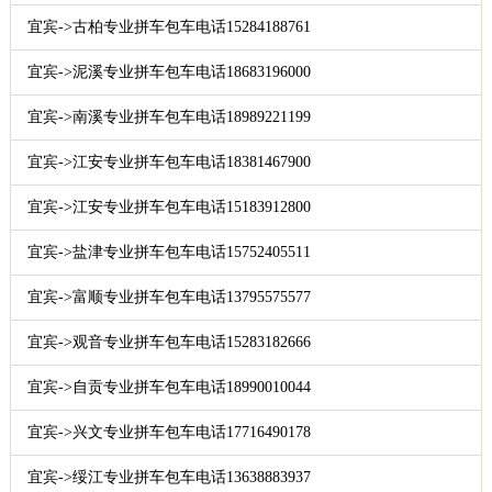
宜宾->古柏专业拼车包车电话15284188761
宜宾->泥溪专业拼车包车电话18683196000
宜宾->南溪专业拼车包车电话18989221199
宜宾->江安专业拼车包车电话18381467900
宜宾->江安专业拼车包车电话15183912800
宜宾->盐津专业拼车包车电话15752405511
宜宾->富顺专业拼车包车电话13795575577
宜宾->观音专业拼车包车电话15283182666
宜宾->自贡专业拼车包车电话18990010044
宜宾->兴文专业拼车包车电话17716490178
宜宾->绥江专业拼车包车电话13638883937