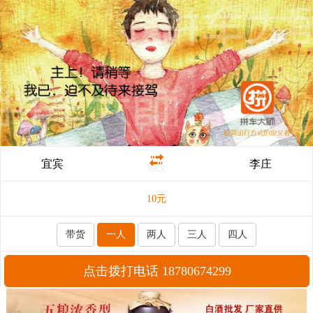
宜宾
李庄
10元/人
10
元
带货
一人
两人
三人
四人
点击拨打电话 18780674299