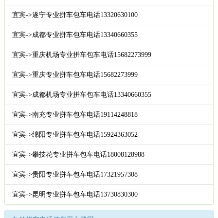
宜宾->遂宁专业拼车包车电话13320630100
宜宾->成都专业拼车包车电话13340660355
宜宾->重庆机场专业拼车包车电话15682273999
宜宾->重庆专业拼车包车电话15682273999
宜宾->成都机场专业拼车包车电话13340660355
宜宾->南充专业拼车包车电话19114248818
宜宾->绵阳专业拼车包车电话15924363052
宜宾->攀技花专业拼车包车电话18008128988
宜宾->贵阳专业拼车包车电话17321957308
宜宾->昆明专业拼车包车电话13730830300