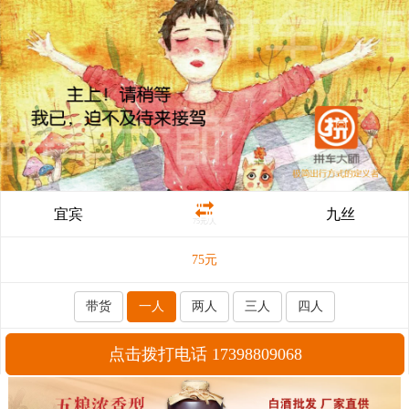
宜宾
九丝
75元/人
75
元
带货
一人
两人
三人
四人
点击拨打电话 17398809068