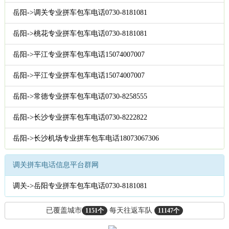
岳阳->调关专业拼车包车电话0730-8181081
岳阳->桃花专业拼车包车电话0730-8181081
岳阳->平江专业拼车包车电话15074007007
岳阳->平江专业拼车包车电话15074007007
岳阳->常德专业拼车包车电话0730-8258555
岳阳->长沙专业拼车包车电话0730-8222822
岳阳->长沙机场专业拼车包车电话18073067306
调关拼车电话信息平台群网
调关->岳阳专业拼车包车电话0730-8181081
已覆盖城市
每天往返车队
1151个
11147个