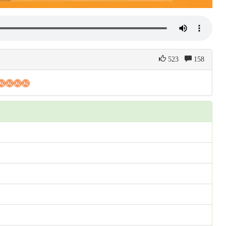
523
158