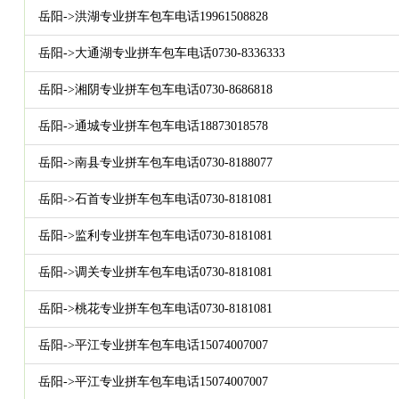
岳阳->洪湖专业拼车包车电话19961508828
岳阳->大通湖专业拼车包车电话0730-8336333
岳阳->湘阴专业拼车包车电话0730-8686818
岳阳->通城专业拼车包车电话18873018578
岳阳->南县专业拼车包车电话0730-8188077
岳阳->石首专业拼车包车电话0730-8181081
岳阳->监利专业拼车包车电话0730-8181081
岳阳->调关专业拼车包车电话0730-8181081
岳阳->桃花专业拼车包车电话0730-8181081
岳阳->平江专业拼车包车电话15074007007
岳阳->平江专业拼车包车电话15074007007