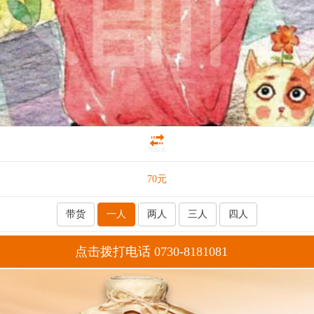
70元/人
70
元
带货
一人
两人
三人
四人
点击拨打电话 0730-8181081