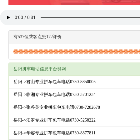
有537位乘客点赞172评价
岳阳拼车电话信息平台群网
岳阳->君山专业拼车包车电话0730-8850005
岳阳->临湘专业拼车包车电话0730-3701234
岳阳->张谷英专业拼车包车电话0730-7282678
岳阳->汨罗专业拼车包车电话0730-5258222
岳阳->华容专业拼车包车电话0730-8877811