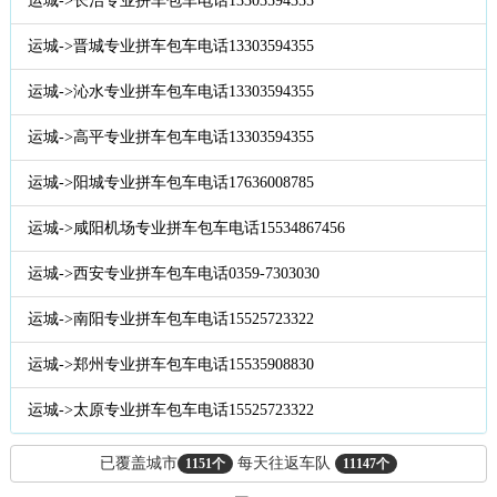
运城->长治专业拼车包车电话13303594355
运城->晋城专业拼车包车电话13303594355
运城->沁水专业拼车包车电话13303594355
运城->高平专业拼车包车电话13303594355
运城->阳城专业拼车包车电话17636008785
运城->咸阳机场专业拼车包车电话15534867456
运城->西安专业拼车包车电话0359-7303030
运城->南阳专业拼车包车电话15525723322
运城->郑州专业拼车包车电话15535908830
运城->太原专业拼车包车电话15525723322
已覆盖城市
每天往返车队
1151个
11147个