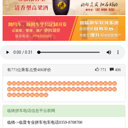
有771位乘客点赞406评价
771
406
临猗拼车电话信息平台群网
临猗->临晋专业拼车包车电话0359-8708700