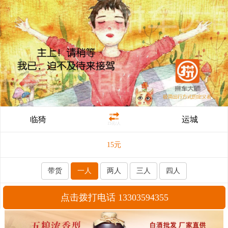
临猗
运城
15元/人
15
元
带货
一人
两人
三人
四人
点击拨打电话 13303594355