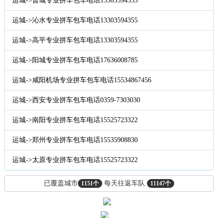
运城->晋城专业拼车包车电话13303594355
运城->沁水专业拼车包车电话13303594355
运城->高平专业拼车包车电话13303594355
运城->阳城专业拼车包车电话17636008785
运城->咸阳机场专业拼车包车电话15534867456
运城->西安专业拼车包车电话0359-7303030
运城->南阳专业拼车包车电话15525723322
运城->郑州专业拼车包车电话15535908830
运城->太原专业拼车包车电话15525723322
已覆盖城市
每天往返车队
1151个
11147个