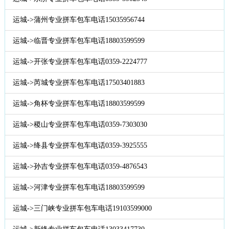
运城->蒲州专业拼车包车电话15035956744
运城->临晋专业拼车包车电话18803599599
运城->开张专业拼车包车电话0359-2224777
运城->芮城专业拼车包车电话17503401883
运城->角杯专业拼车包车电话18803599599
运城->稷山专业拼车包车电话0359-7303030
运城->绛县专业拼车包车电话0359-3925555
运城->孙吉专业拼车包车电话0359-4876543
运城->河津专业拼车包车电话18803599599
运城->三门峡专业拼车包车电话19103599000