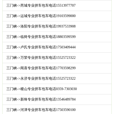
三门峡->芮城专业拼车包车电话15513977707
三门峡->运城专业拼车包车电话19103599000
三门峡->洛阳专业拼车包车电话19937533908
三门峡->临猗专业拼车包车电话18803599599
三门峡->卢氏专业拼车包车电话17503409444
三门峡->万荣专业拼车包车电话15525723322
三门峡->闻喜专业拼车包车电话17703598299
三门峡->永济专业拼车包车电话15525723322
三门峡->稷山专业拼车包车电话0359-7303030
三门峡->新绛专业拼车包车电话13546489784
三门峡->河津专业拼车包车电话17503590100