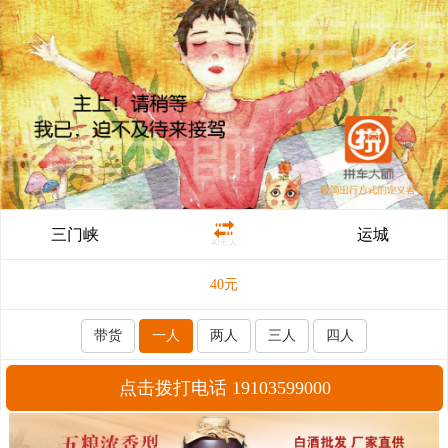
三门峡
运城
40元/人
40
元
带货
一人
两人
三人
四人
点击拨打电话 19103599000