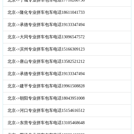
北京->宁城专业拼车包车电话17710260756
北京->隆化专业拼车包车电话18611041733
北京->承德专业拼车包车电话19133347494
北京->大同专业拼车包车电话13096547572
北京->滨州专业拼车包车电话15166309123
北京->唐山专业拼车包车电话13582521212
北京->承德专业拼车包车电话19133347494
北京->建平专业拼车包车电话19961508828
北京->朝阳专业拼车包车电话18043951008
北京->河口专业拼车包车电话15154616512
北京->东营专业拼车包车电话13105468648