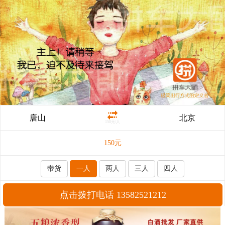
唐山
北京
150元/人
150
元
带货
一人
两人
三人
四人
点击拨打电话 13582521212