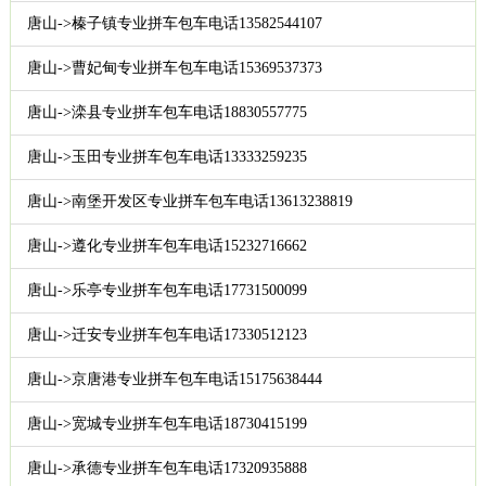
唐山->榛子镇专业拼车包车电话13582544107
唐山->曹妃甸专业拼车包车电话15369537373
唐山->滦县专业拼车包车电话18830557775
唐山->玉田专业拼车包车电话13333259235
唐山->南堡开发区专业拼车包车电话13613238819
唐山->遵化专业拼车包车电话15232716662
唐山->乐亭专业拼车包车电话17731500099
唐山->迁安专业拼车包车电话17330512123
唐山->京唐港专业拼车包车电话15175638444
唐山->宽城专业拼车包车电话18730415199
唐山->承德专业拼车包车电话17320935888