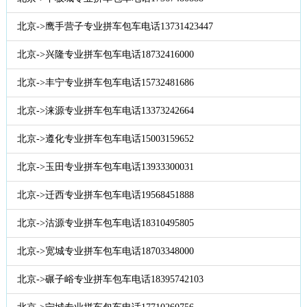
北京->鹰手营子专业拼车包车电话13731423447
北京->兴隆专业拼车包车电话18732416000
北京->丰宁专业拼车包车电话15732481686
北京->涞源专业拼车包车电话13373242664
北京->遵化专业拼车包车电话15003159652
北京->玉田专业拼车包车电话13933300031
北京->迁西专业拼车包车电话19568451888
北京->沽源专业拼车包车电话18310495805
北京->宽城专业拼车包车电话18703348000
北京->碾子峪专业拼车包车电话18395742103