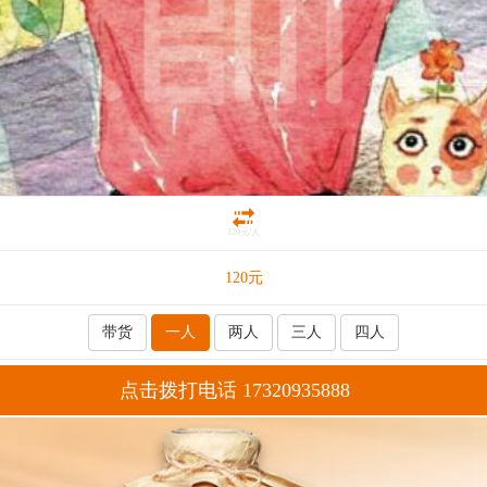
120元/人
120
元
带货
一人
两人
三人
四人
点击拨打电话 17320935888