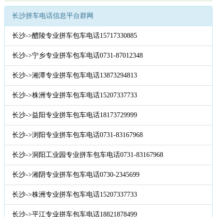
长沙拼车电话信息平台群网
长沙->醴陵专业拼车包车电话15717330885
长沙->宁乡专业拼车包车电话0731-87012348
长沙->湘潭专业拼车包车电话13873294813
长沙->株洲专业拼车包车电话15207337733
长沙->益阳专业拼车包车电话18173729999
长沙->浏阳专业拼车包车电话0731-83167968
长沙->洞阳工业园专业拼车包车电话0731-83167968
长沙->湘阴专业拼车包车电话0730-2345699
长沙->株洲专业拼车包车电话15207337733
长沙->平江专业拼车包车电话18821878499