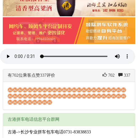
有702位乘客点赞337评价
702
337
古港拼车电话信息平台群网
古港->长沙专业拼车包车电话0731-83838833