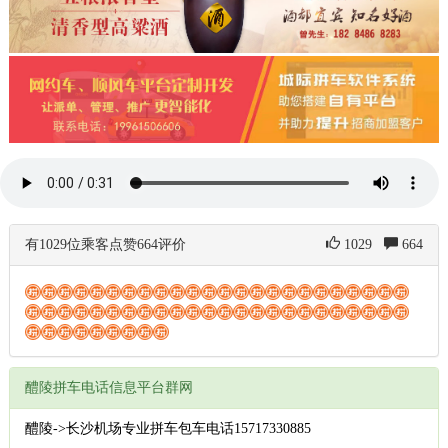
有1029位乘客点赞664评价
1029
664
醴陵拼车电话信息平台群网
醴陵->长沙机场专业拼车包车电话15717330885