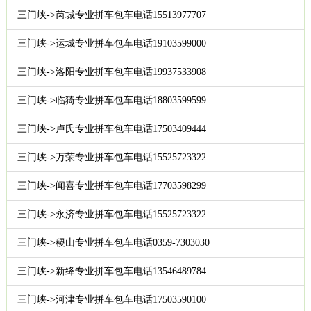
三门峡->芮城专业拼车包车电话15513977707
三门峡->运城专业拼车包车电话19103599000
三门峡->洛阳专业拼车包车电话19937533908
三门峡->临猗专业拼车包车电话18803599599
三门峡->卢氏专业拼车包车电话17503409444
三门峡->万荣专业拼车包车电话15525723322
三门峡->闻喜专业拼车包车电话17703598299
三门峡->永济专业拼车包车电话15525723322
三门峡->稷山专业拼车包车电话0359-7303030
三门峡->新绛专业拼车包车电话13546489784
三门峡->河津专业拼车包车电话17503590100