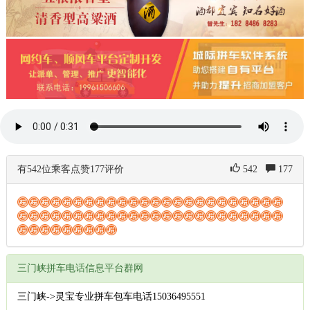
有542位乘客点赞177评价
542
177
三门峡拼车电话信息平台群网
三门峡->灵宝专业拼车包车电话15036495551