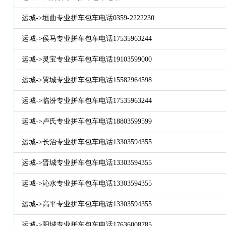
运城->垣曲专业拼车包车电话0359-2222230
运城->侯马专业拼车包车电话17535963244
运城->灵宝专业拼车包车电话19103599000
运城->翼城专业拼车包车电话15582964598
运城->临汾专业拼车包车电话17535963244
运城->卢氏专业拼车包车电话18803599599
运城->长治专业拼车包车电话13303594355
运城->晋城专业拼车包车电话13303594355
运城->沁水专业拼车包车电话13303594355
运城->高平专业拼车包车电话13303594355
运城->阳城专业拼车包车电话17636008785