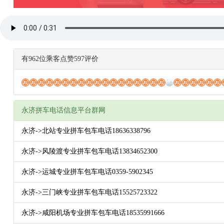
有962位乘客点赞597评价
永济拼车电话信息平台群网
永济->北站专业拼车包车电话18636338796
永济->风陵渡专业拼车包车电话13834652300
永济->运城专业拼车包车电话0359-5902345
永济->三门峡专业拼车包车电话15525723322
永济->咸阳机场专业拼车包车电话18535991666