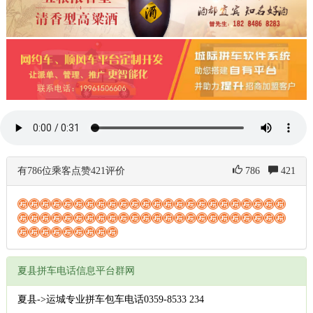
有786位乘客点赞421评价
786
421
夏县拼车电话信息平台群网
夏县->运城专业拼车包车电话0359-8533 234