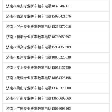
济南->泰安专业拼车包车电话18325487111
济南->临清专业拼车包车电话15098421376
济南->滨州专业拼车包车电话15254370016
济南->新泰专业拼车包车电话18766659797
济南->博兴专业拼车包车电话15954359309
济南->夏津专业拼车包车电话18888223838
济南->汶上专业拼车包车电话15053137559
济南->无棣专业拼车包车电话18054323198
济南->梁山专业拼车包车电话13375370600
济南->沂南专业拼车包车电话13668692669
济南->广饶专业拼车包车电话15066093263