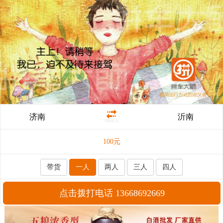
济南
沂南
100元/人
100
元
带货
一人
两人
三人
四人
点击拨打电话 13668692669