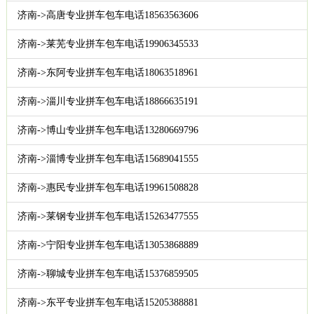
济南->高唐专业拼车包车电话18563563606
济南->莱芜专业拼车包车电话19906345533
济南->东阿专业拼车包车电话18063518961
济南->淄川专业拼车包车电话18866635191
济南->博山专业拼车包车电话13280669796
济南->淄博专业拼车包车电话15689041555
济南->惠民专业拼车包车电话19961508828
济南->莱钢专业拼车包车电话15263477555
济南->宁阳专业拼车包车电话13053868889
济南->聊城专业拼车包车电话15376859505
济南->东平专业拼车包车电话15205388881